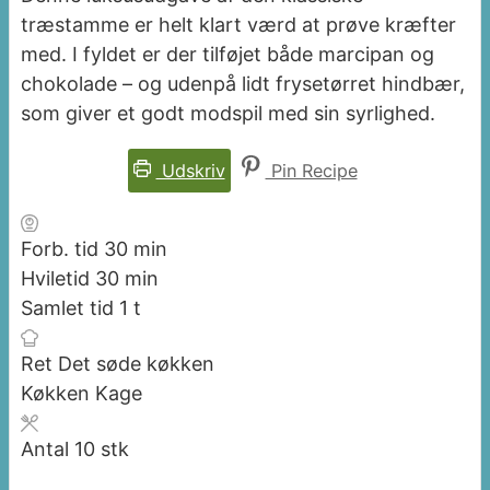
træstamme er helt klart værd at prøve kræfter
med. I fyldet er der tilføjet både marcipan og
chokolade – og udenpå lidt frysetørret hindbær,
som giver et godt modspil med sin syrlighed.
Udskriv
Pin Recipe
minutter
Forb. tid
30
min
minutter
Hviletid
30
min
time
Samlet tid
1
t
Ret
Det søde køkken
Køkken
Kage
Antal
10
stk