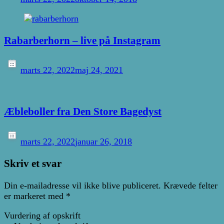
Rabarberhorn – live på Instagram
marts 22, 2022
maj 24, 2021
Æbleboller fra Den Store Bagedyst
marts 22, 2022
januar 26, 2018
Skriv et svar
Din e-mailadresse vil ikke blive publiceret.
Krævede felter
er markeret med
*
Vurdering af opskrift