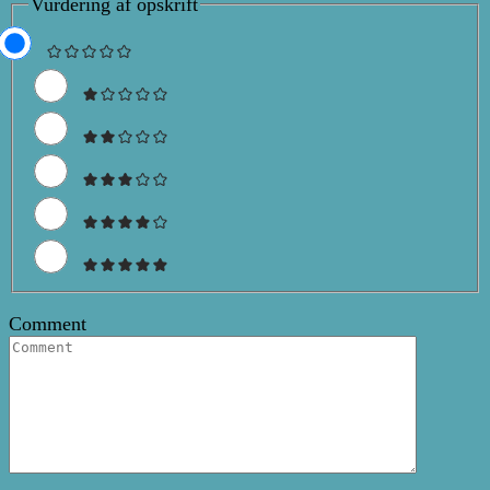
Vurdering af opskrift
Comment