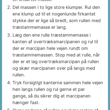
Del massen i to lige store klumper. Rul den
ene klump ud til et nogenlunde firkantet
stykke der er lige så bredt, som rullen med
træstammemasse er lang.
Læg den ene rulle træstammemasse i
kanten af overtræksmarcipanen og rul til
der er marcipan hele vejen rundt om
træstammemassen. Stop med at rulle, når
der er et lag overtræksmarcipan på rullen
og skær marcipanen over på langs med
rullen.
Tryk forsigtigt kanterne sammen hele vejen
hen langs rullen og rul gerne et par
gange, så du sikrer dig at marcipanen
hænger fast.