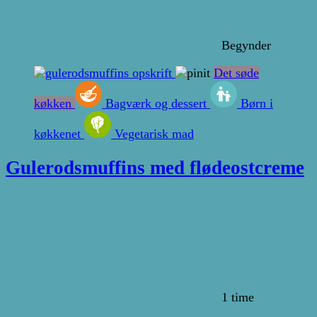
Begynder
Det søde
køkken
Bagværk og dessert
Børn i
køkkenet
Vegetarisk mad
Gulerodsmuffins med flødeostcreme
1 time