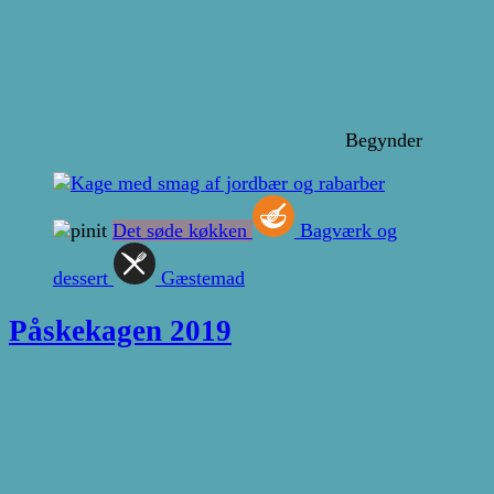
Begynder
Det søde køkken
Bagværk og
dessert
Gæstemad
Påskekagen 2019