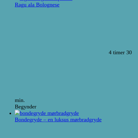
Ragu ala Bolognese
4 timer 30
min.
Begynder
Bondegryde – en luksus mørbradgryde