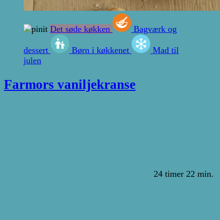
Det søde køkken
Bagværk og
dessert
Børn i køkkenet
Mad til
julen
Farmors vaniljekranse
24 timer 22 min.