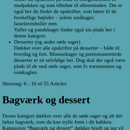
madpakken og som tilbehør til aftensmaden. Det er
også her du finder de opskrifter, som hører til de
forskellige højtider – julens småkager,
fastelavnsboller mm.
Vafler og pandekager finder også sin plads her i
denne kategori.
Desserter (og andre søde sager)
Dækker over alle opskrifter på desserter – både til
hverdag og fest. Moussekager og portionsanrettede
desserter er en selvfølge her. Dog skal der også være
plads til de små søde sager, som fx træstammen og
romkuglen.
Showing: 6 - 10 of 55 Articles
Bagværk og dessert
Denne kategori dækker over alle de søde sager og alt det
lækre bagværk, som du kan trylle frem i dit køkken.
Kategorien “Bagværk og dessert” dækker bredt og jeg vil