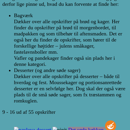
derfor lige pinne ud, hvad du kan forvente at finde her:
Bagværk
Dækker over alle opskrifter på brød og kager. Her
finder du opskrifter på brød til morgenbordet, til
madpakken og som tilbehør til aftensmaden. Det er
også her du finder de opskrifter, som hører til de
forskellige højtider – julens småkager,
fastelavnsboller mm.
Vafler og pandekager finder også sin plads her i
denne kategori.
Desserter (og andre søde sager)
Dækker over alle opskrifter på desserter – både til
hverdag og fest. Moussekager og portionsanrettede
desserter er en selvfølge her. Dog skal der også være
plads til de små søde sager, som fx træstammen og
romkuglen.
9 - 16 ud af 55 opskrifter
Det søde køkken