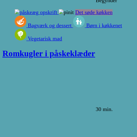
Begynder
Det søde køkken
Bagværk og dessert
Børn i køkkenet
Vegetarisk mad
Romkugler i påskeklæder
30 min.