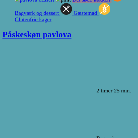
Bagværk og dessert
Gæstemad
Glutenfrie kager
Påskeskøn pavlova
2 timer 25 min.