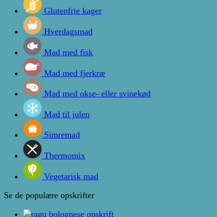
Glutenfrie kager
Hverdagsmad
Mad med fisk
Mad med fjerkræ
Mad med okse- eller svinekød
Mad til julen
Simremad
Thermomix
Vegetarisk mad
Se de populære opskrifter