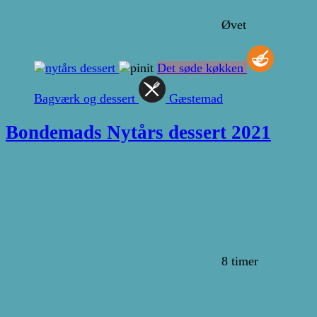
Øvet
Det søde køkken
Bagværk og dessert
Gæstemad
Bondemads Nytårs dessert 2021
8 timer