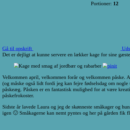
Portioner:
12
Gå til opskrift
Uds
Det er dejligt at kunne servere en lækker kage for sine gæste
Velkommen april, velkommen forår og velkommen påske. April 
(og måske også lidt fordi jeg kan fejre fødselsdag om nogle 
påskeæg. Påsken er en fantastisk mulighed for at være kreat
påskefrokoster.
Sidste år lavede Laura og jeg de skønneste småkager og hun h
igen 🙂 Småkagerne kan nemt pyntes og her på gården fik fler