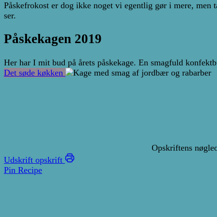
Påskefrokost er dog ikke noget vi egentlig gør i mere, men 
ser.
Påskekagen 2019
Her har I mit bud på årets påskekage. En smagfuld konfekt
Det søde køkken
Opskriftens nøgle
Udskrift opskrift
Pin Recipe