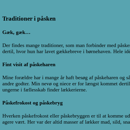
Traditioner i påsken
Gæk, gæk…
Der findes mange traditioner, som man forbinder med påsken 
dertil, hvor hun har lavet gækkebreve i børnehaven. Hele id
Fint visit af påskeharen
Mine forældre har i mange år haft besøg af påskeharen og så 
andre godter. Min nevø og niece er for længst kommet dertil
ungerne i fællesskab finder lækkerierne.
Påskefrokost og påskebryg
Hverken påskefrokost eller påskebryggen er til at komme ud
agere vært. Her var der altid masser af lækker mad, sild, sn