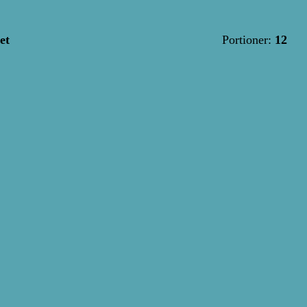
et
Portioner:
12