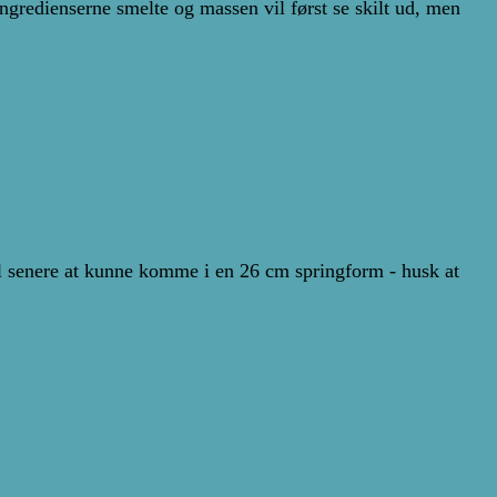
ngredienserne smelte og massen vil først se skilt ud, men
il senere at kunne komme i en 26 cm springform - husk at