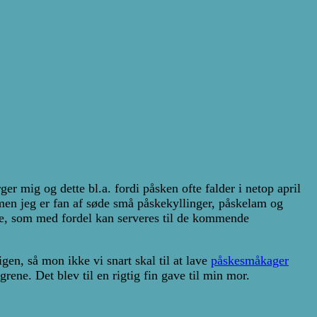
 mig og dette bl.a. fordi påsken ofte falder i netop april
 men jeg er fan af søde små påskekyllinger, påskelam og
age, som med fordel kan serveres til de kommende
gen, så mon ikke vi snart skal til at lave
påskesmåkager
ene. Det blev til en rigtig fin gave til min mor.