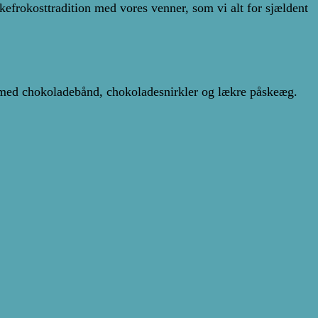
kefrokosttradition med vores venner, som vi alt for sjældent
t med chokoladebånd, chokoladesnirkler og lækre påskeæg.