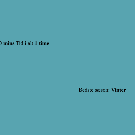
0 mins
Tid i alt
1 time
Bedste sæson:
Vinter