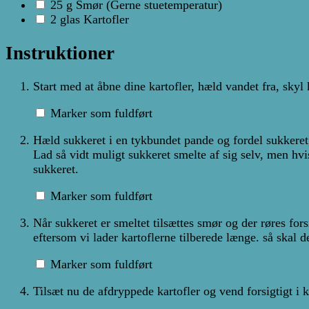
25
g
Smør
(Gerne stuetemperatur)
2
glas
Kartofler
Instruktioner
Start med at åbne dine kartofler, hæld vandet fra, sky
Marker som fuldført
Hæld sukkeret i en tykbundet pande og fordel sukkeret,
Lad så vidt muligt sukkeret smelte af sig selv, men hv
sukkeret.
Marker som fuldført
Når sukkeret er smeltet tilsættes smør og der røres for
eftersom vi lader kartoflerne tilberede længe. så skal d
Marker som fuldført
Tilsæt nu de afdryppede kartofler og vend forsigtigt i 