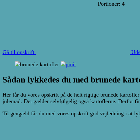
Portioner:
4
Gå til opskrift
Uds
Sådan lykkedes du med brunede karto
Her får du vores opskrift på de helt rigtige brunede kartofle
julemad. Det gælder selvfølgelig også kartoflerne. Derfor fi
Til gengæld får du med vores opskrift god vejledning i at l