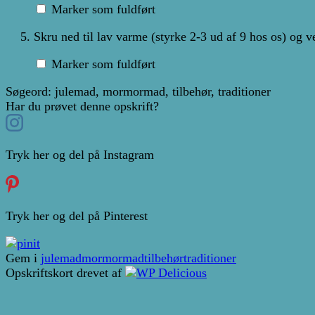
Marker som fuldført
Skru ned til lav varme (styrke 2-3 ud af 9 hos os) og 
Marker som fuldført
Søgeord:
julemad, mormormad, tilbehør, traditioner
Har du prøvet denne opskrift?
Tryk her og del på Instagram
Tryk her og del på Pinterest
Gem i
julemad
mormormad
tilbehør
traditioner
Opskriftskort drevet af