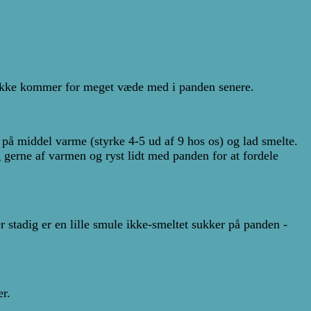
er ikke kommer for meget væde med i panden senere.
 på middel varme (styrke 4-5 ud af 9 hos os) og lad smelte.
 gerne af varmen og ryst lidt med panden for at fordele
r stadig er en lille smule ikke-smeltet sukker på panden -
er.