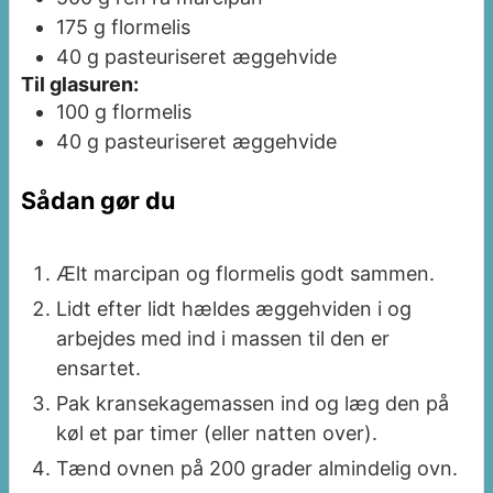
175
g
flormelis
40
g
pasteuriseret æggehvide
Til glasuren:
100
g
flormelis
40
g
pasteuriseret æggehvide
Sådan gør du
Ælt marcipan og flormelis godt sammen.
Lidt efter lidt hældes æggehviden i og
arbejdes med ind i massen til den er
ensartet.
Pak kransekagemassen ind og læg den på
køl et par timer (eller natten over).
Tænd ovnen på 200 grader almindelig ovn.