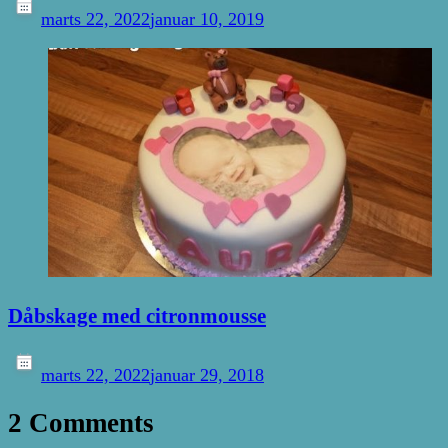
marts 22, 2022
januar 10, 2019
Dåbskage med citronmousse
marts 22, 2022
januar 29, 2018
2 Comments