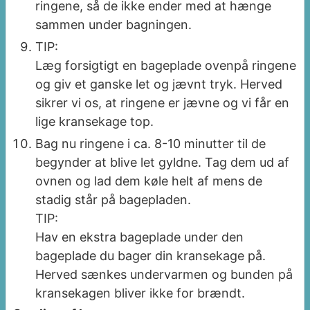
ringene, så de ikke ender med at hænge
sammen under bagningen.
TIP:
Læg forsigtigt en bageplade ovenpå ringene
og giv et ganske let og jævnt tryk. Herved
sikrer vi os, at ringene er jævne og vi får en
lige kransekage top.
Bag nu ringene i ca. 8-10 minutter til de
begynder at blive let gyldne. Tag dem ud af
ovnen og lad dem køle helt af mens de
stadig står på bagepladen.
TIP:
Hav en ekstra bageplade under den
bageplade du bager din kransekage på.
Herved sænkes undervarmen og bunden på
kransekagen bliver ikke for brændt.