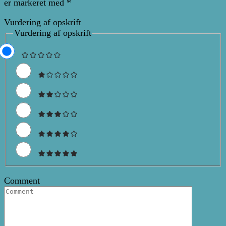
er markeret med
*
Vurdering af opskrift
Vurdering af opskrift
Comment