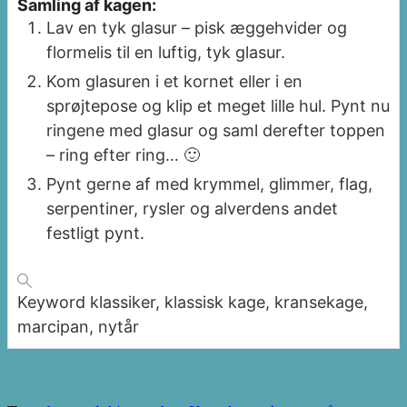
Samling af kagen:
Lav en tyk glasur – pisk æggehvider og
flormelis til en luftig, tyk glasur.
Kom glasuren i et kornet eller i en
sprøjtepose og klip et meget lille hul. Pynt nu
ringene med glasur og saml derefter toppen
– ring efter ring… 🙂
Pynt gerne af med krymmel, glimmer, flag,
serpentiner, rysler og alverdens andet
festligt pynt.
Keyword
klassiker, klassisk kage, kransekage,
marcipan, nytår