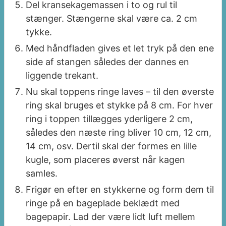
Del kransekagemassen i to og rul til
stænger. Stængerne skal være ca. 2 cm
tykke.
Med håndfladen gives et let tryk på den ene
side af stangen således der dannes en
liggende trekant.
Nu skal toppens ringe laves – til den øverste
ring skal bruges et stykke på 8 cm. For hver
ring i toppen tillægges yderligere 2 cm,
således den næste ring bliver 10 cm, 12 cm,
14 cm, osv. Dertil skal der formes en lille
kugle, som placeres øverst når kagen
samles.
Frigør en efter en stykkerne og form dem til
ringe på en bageplade beklædt med
bagepapir. Lad der være lidt luft mellem