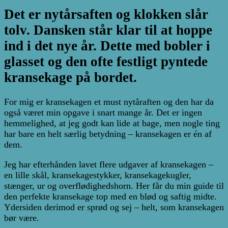
Det er nytårsaften og klokken slår
tolv. Dansken står klar til at hoppe
ind i det nye år. Dette med bobler i
glasset og den ofte festligt pyntede
kransekage på bordet.
For mig er kransekagen et must nytåraften og den har da
også været min opgave i snart mange år. Det er ingen
hemmelighed, at jeg godt kan lide at bage, men nogle ting
har bare en helt særlig betydning – kransekagen er én af
dem.
Jeg har efterhånden lavet flere udgaver af kransekagen –
en lille skål, kransekagestykker, kransekagekugler,
stænger, ur og overflødighedshorn. Her får du min guide til
den perfekte kransekage top med en blød og saftig midte.
Ydersiden derimod er sprød og sej – helt, som kransekagen
bør være.