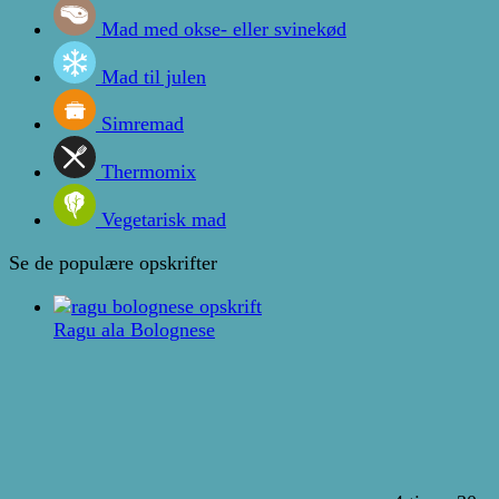
Mad med okse- eller svinekød
Mad til julen
Simremad
Thermomix
Vegetarisk mad
Se de populære opskrifter
Ragu ala Bolognese