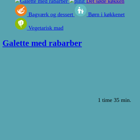
Det søde køkken
Bagværk og dessert
Børn i køkkenet
Vegetarisk mad
Galette med rabarber
1 time 35 min.