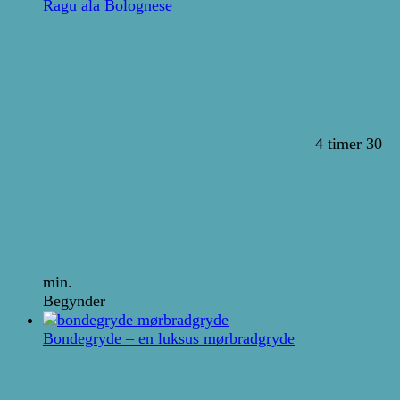
Ragu ala Bolognese
4 timer 30
min.
Begynder
Bondegryde – en luksus mørbradgryde