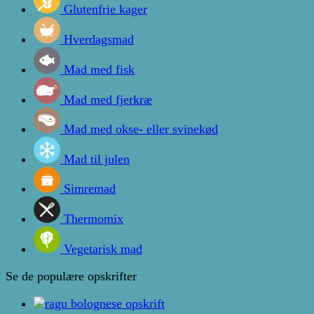
Glutenfrie kager
Hverdagsmad
Mad med fisk
Mad med fjerkræ
Mad med okse- eller svinekød
Mad til julen
Simremad
Thermomix
Vegetarisk mad
Se de populære opskrifter