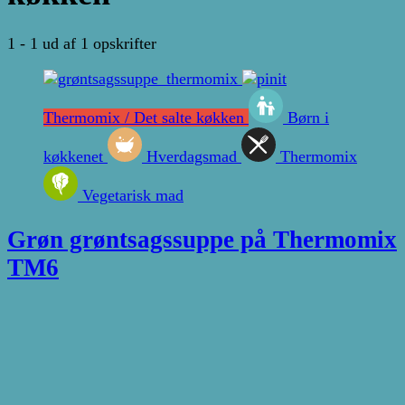
1 - 1 ud af 1 opskrifter
Thermomix / Det salte køkken
Børn i
køkkenet
Hverdagsmad
Thermomix
Vegetarisk mad
Grøn grøntsagssuppe på Thermomix
TM6