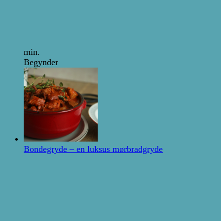
min.
Begynder
Bondegryde – en luksus mørbradgryde