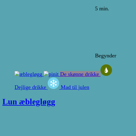
5 min.
Begynder
De skønne drikke
Dejlige drikke
Mad til julen
Lun æblegløgg