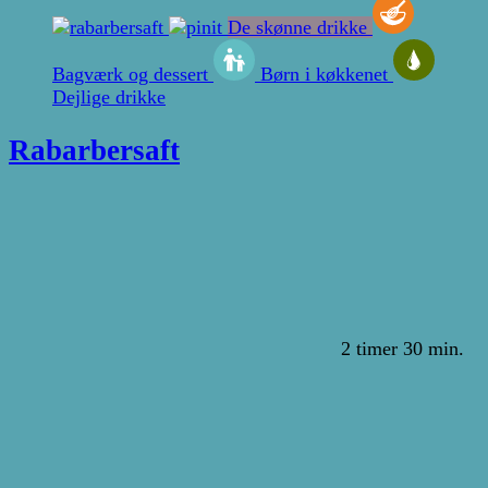
De skønne drikke
Bagværk og dessert
Børn i køkkenet
Dejlige drikke
Rabarbersaft
2 timer 30 min.