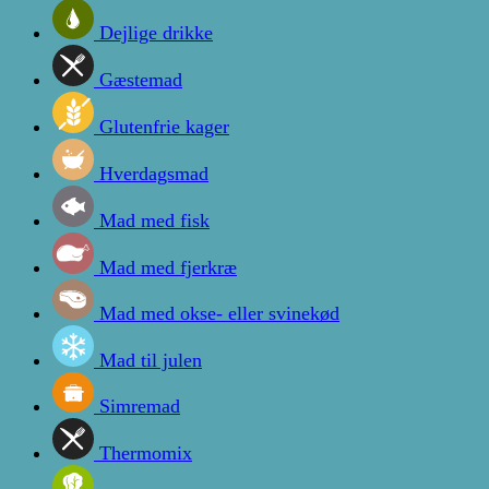
Dejlige drikke
Gæstemad
Glutenfrie kager
Hverdagsmad
Mad med fisk
Mad med fjerkræ
Mad med okse- eller svinekød
Mad til julen
Simremad
Thermomix