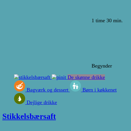
1 time 30 min.
Begynder
De skønne drikke
Bagværk og dessert
Børn i køkkenet
Dejlige drikke
Stikkelsbærsaft