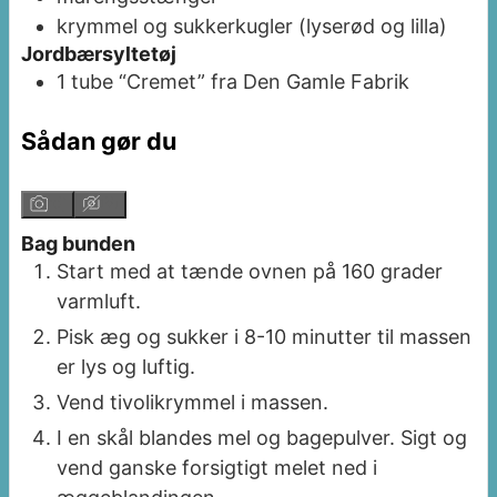
krymmel og sukkerkugler (lyserød og lilla)
Jordbærsyltetøj
1
tube
“Cremet” fra Den Gamle Fabrik
Sådan gør du
Bag bunden
Start med at tænde ovnen på 160 grader
varmluft.
Pisk æg og sukker i 8-10 minutter til massen
er lys og luftig.
Vend tivolikrymmel i massen.
I en skål blandes mel og bagepulver. Sigt og
vend ganske forsigtigt melet ned i