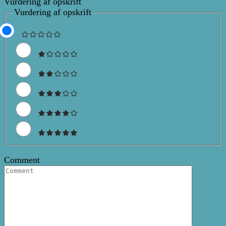
Vurdering af opskrift
Vurdering af opskrift
Comment