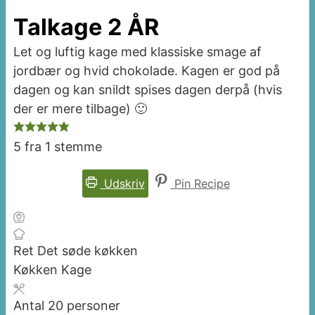
Talkage 2 ÅR
Let og luftig kage med klassiske smage af
jordbær og hvid chokolade. Kagen er god på
dagen og kan snildt spises dagen derpå (hvis
der er mere tilbage) 🙂
5
fra 1 stemme
Udskriv
Pin Recipe
Ret
Det søde køkken
Køkken
Kage
Antal
20
personer