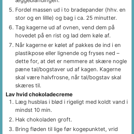
æggeblandingen.
Fordel massen ud i to bradepander (hhv. en
stor og en lillle) og bag i ca. 25 minutter.
Tag kagerne ud af ovnen, vend dem på
hovedet på en rist og lad dem køle af.
Når kagerne er kølet af pakkes de ind i en
plastikpose eller lignende og fryses ned –
dette for, at det er nemmere at skære nogle
pæne tal/bogstaver ud af kagen. Kagerne
skal være halvfrosne, når tal/bogstav skal
skæres til.
Lav hvid chokoladecreme
Læg husblas i blød i rigeligt med koldt vand i
mindst 10 min.
Hak chokoladen groft.
Bring fløden til lige før kogepunktet, vrid