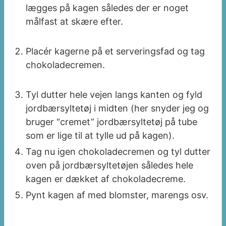
lægges på kagen således der er noget
målfast at skære efter.
Placér kagerne på et serveringsfad og tag
chokoladecremen.
Tyl dutter hele vejen langs kanten og fyld
jordbærsyltetøj i midten (her snyder jeg og
bruger “cremet” jordbærsyltetøj på tube
som er lige til at tylle ud på kagen).
Tag nu igen chokoladecremen og tyl dutter
oven på jordbærsyltetøjen således hele
kagen er dækket af chokoladecreme.
Pynt kagen af med blomster, marengs osv.