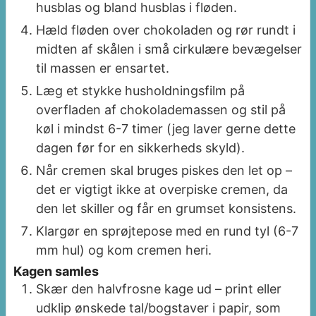
husblas og bland husblas i fløden.
Hæld fløden over chokoladen og rør rundt i
midten af skålen i små cirkulære bevægelser
til massen er ensartet.
Læg et stykke husholdningsfilm på
overfladen af chokolademassen og stil på
køl i mindst 6-7 timer (jeg laver gerne dette
dagen før for en sikkerheds skyld).
Når cremen skal bruges piskes den let op –
det er vigtigt ikke at overpiske cremen, da
den let skiller og får en grumset konsistens.
Klargør en sprøjtepose med en rund tyl (6-7
mm hul) og kom cremen heri.
Kagen samles
Skær den halvfrosne kage ud – print eller
udklip ønskede tal/bogstaver i papir, som