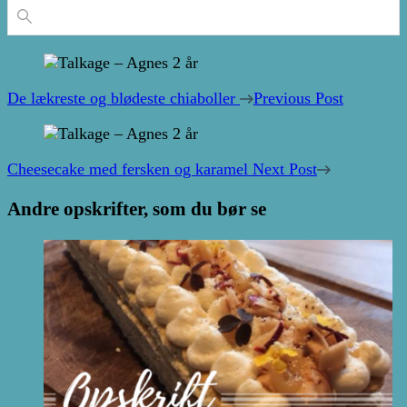
Post
Navigation
De lækreste og blødeste chiaboller
Previous Post
Cheesecake med fersken og karamel
Next Post
Andre opskrifter, som du bør se